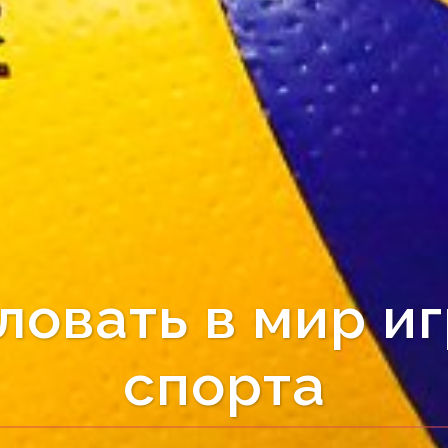
овать в мир и
спорта