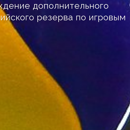
ждение дополнительного
ийского резерва по игровым