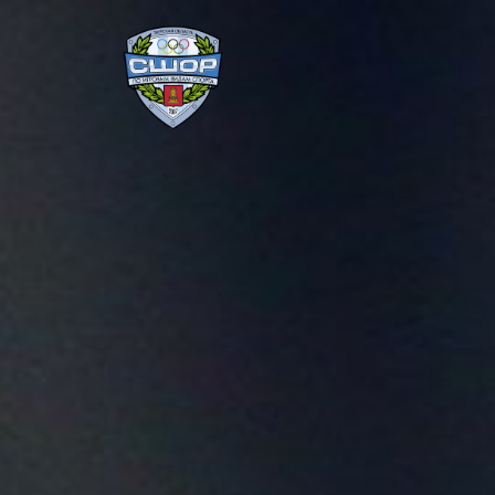
Перейти
к
содержимому