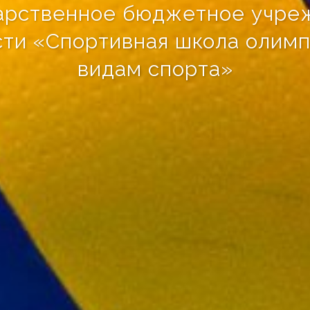
дарственное бюджетное учре
сти «Спортивная школа олимп
видам спорта»