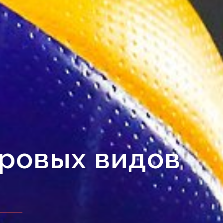
гровых видов