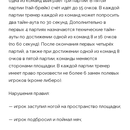
одна из команд выиграет три партии. В пятой
партии (тай-брейк) счёт идёт до 15 очков. В каждой
партии тренер каждой из команд может попросить
два тайм-аута по 30 секунд. Дополнительно в
первых 4 партиях назначаются технические тайм-
ауты по достижении одной из команд 8 и 16 очков
(по 60 секунд). После окончания первых четырёх
партий, а также при достижении одной из команд 8
очков в пятой партии, команды меняются
сторонами площадки. В каждой партии тренер
имеет право произвести не более 6 замен полевых
игроков (кроме либеро).
Нарушения правил:
— игрок заступил ногой на пространство площадки;
— игрок подбросил и поймал мяч;