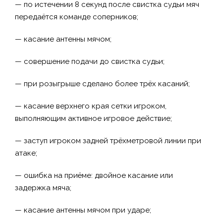
— по истечении 8 секунд после свистка судьи мяч
передаётся команде соперников;
— касание антенны мячом;
— совершение подачи до свистка судьи;
— при розыгрыше сделано более трёх касаний;
— касание верхнего края сетки игроком,
выполняющим активное игровое действие;
— заступ игроком задней трёхметровой линии при
атаке;
— ошибка на приёме: двойное касание или
задержка мяча;
— касание антенны мячом при ударе;