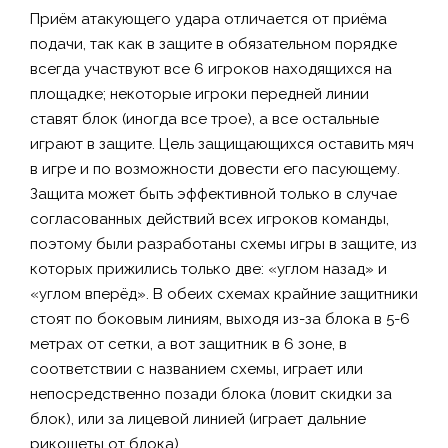
Приём атакующего удара отличается от приёма
подачи, так как в защите в обязательном порядке
всегда участвуют все 6 игроков находящихся на
площадке; некоторые игроки передней линии
ставят блок (иногда все трое), а все остальные
играют в защите. Цель защищающихся оставить мяч
в игре и по возможности довести его пасующему.
Защита может быть эффективной только в случае
согласованных действий всех игроков команды,
поэтому были разработаны схемы игры в защите, из
которых прижились только две: «углом назад» и
«углом вперёд». В обеих схемах крайние защитники
стоят по боковым линиям, выходя из-за блока в 5-6
метрах от сетки, а вот защитник в 6 зоне, в
соответствии с названием схемы, играет или
непосредственно позади блока (ловит скидки за
блок), или за лицевой линией (играет дальние
рикошеты от блока).