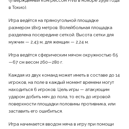
(утверждённый конгрессом FIVB в ноябре 1998 года
в Токио).
Игра ведётся на прямоугольной площадке
размером 18х9 метров. Волейбольная площадка
разделена посередине сеткой. Высота сетки для
мужчин — 2,43 м, для женщин — 2,24 м.
Игра ведётся сферическим мячом окружностью 65
—67 см весом 260—280 г.
Каждая из двух команд может иметь в составе до 14
игроков, на поле в каждый момент времени могут
находиться 6 игроков. Цель игры — атакующим
ударом добить мяч до пола, то есть до игровой
поверхности площадки половины противника, или
заставить его ошибиться.
Игра начинается вводом мяча в игру при помощи