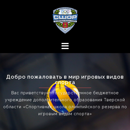
Перейти
к
содержимому
Добро пожаловать в мир игровых видов
спорта
Вас приветствует государственное бюджетное
учреждение дополнительного образования Тверской
области «Спортивная школа олимпийского резерва по
игровым видам спорта»