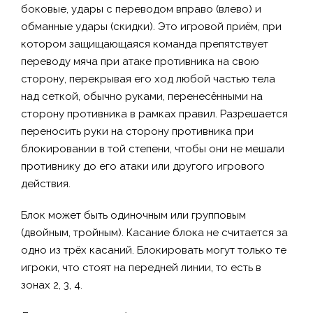
боковые, удары с переводом вправо (влево) и
обманные удары (скидки).
Это игровой приём, при
котором защищающаяся команда препятствует
переводу мяча при атаке противника на свою
сторону, перекрывая его ход любой частью тела
над сеткой, обычно руками, перенесёнными на
сторону противника в рамках правил. Разрешается
переносить руки на сторону противника при
блокировании в той степени, чтобы они не мешали
противнику до его атаки или другого игрового
действия.
Блок может быть одиночным или групповым
(двойным, тройным). Касание блока не считается за
одно из трёх касаний. Блокировать могут только те
игроки, что стоят на передней линии, то есть в
зонах 2, 3, 4.