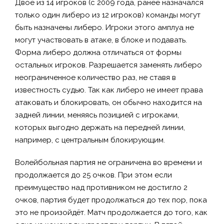
Двое из 14 игроков (с 2009 года, ранее назначался
только один либеро из 12 игроков) команды могут
быть назначены либеро. Игроки этого амплуа не
могут участвовать в атаке, в блоке и подавать.
Форма либеро должна отличаться от формы
остальных игроков. Разрешается заменять либеро
неограниченное количество раз, не ставя в
известность судью. Так как либеро не имеет права
атаковать и блокировать, он обычно находится на
задней линии, меняясь позицией с игроками,
которых выгодно держать на передней линии,
например, с центральным блокирующим.
Волейбольная партия не ограничена во времени и
продолжается до 25 очков. При этом если
преимущество над противником не достигло 2
очков, партия будет продолжаться до тех пор, пока
это не произойдёт. Матч продолжается до того, как