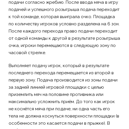
подачи согласно жребию. После ввода мяча в игру
подачей и успешного розыгрыша подача переходит
к той команде, которая выиграла очко. Площадка
по количеству игроков условно разделена на 6 зон.
После каждого перехода право подачи переходит
от одной команды к другой в результате розыгрыша
очка, игроки перемещаются в следующую зону по
часовой стрелке.
Выполняет подачу игрок, который в результате
последнего перехода перемещается из второй в
первую зону. Подача производится из зоны подачи
за задней линией игровой площадки с целью
приземлить мяч на половине противника или
максимально усложнить приём. До того как игрок
не коснётся мяча при подаче, ни одна часть его
тела не должна коснуться поверхности площадки (в
особенности это касается подачи в прыжке). В