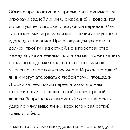
Обычно при позитивном приёме мяч принимается
игроками задней линии (1-е касание) и доводится
до связующего игрока. Связующий передаёт (2-м
касанием) мяч игроку для выполнения атакующего
удара (3-е касание). При атакующем ударе мяч
должен пройти над сеткой, но в пространстве
между двумя антеннами, при этом мяч может задеть
сетку, но не должен задевать антенны или их
мысленного продолжения вверх. Игроки передней
линии могут атаковать с любой точки площадки.
Игроки задней линии перед атакой должны
отталкиваться за специальной трёхметровой
линией. Запрещено атаковать (то есть наносить
удар по мячу выше линии верхнего края сетки)
только либеро.
Различают атакующие удары: прямые (по ходу) и