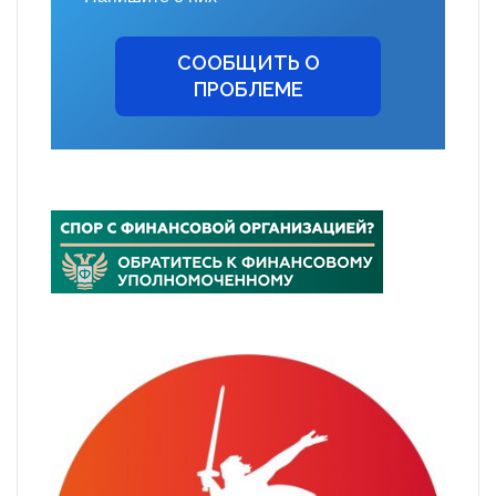
СООБЩИТЬ О
ПРОБЛЕМЕ