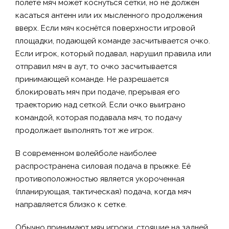
полёте мяч может коснуться сетки, но не должен
касаться антенн или их мысленного продолжения
вверх. Если мяч коснётся поверхности игровой
площадки, подающей команде засчитывается очко.
Если игрок, который подавал, нарушил правила или
отправил мяч в аут, то очко засчитывается
принимающей команде. Не разрешается
блокировать мяч при подаче, прерывая его
траекторию над сеткой. Если очко выиграно
командой, которая подавала мяч, то подачу
продолжает выполнять тот же игрок.
В современном волейболе наиболее
распространена силовая подача в прыжке. Её
противоположностью является укороченная
(планирующая, тактическая) подача, когда мяч
направляется близко к сетке.
Обычно принимают мяч игроки, стоящие на задней