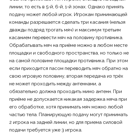
линии, то есть в 5-й, 6-й, 1-й зонах. Однако принять
подачу может любой игрок. Игрокам принимающей
команды разрешается сделать три касания (нельзя
дважды подряд трогать мяч) и максимум третьим
касанием перевести мяч на половину противника.
Обрабатывать мяч на приёме можно в любом месте
площадки и свободного пространства, но только не
на самой половине площадки противника. При этом
если приходится пасом переводить мяч обратно на
свою игровую половину, вторая передача из трёх
не может проходить между антеннами, а
обязательно должна проходить мимо антенн. При
приёме не допускается никакая задержка мяча при
его обработке, хотя принимать мяч можно любой
частью тела. Планирующую подачу могут принимать
2 игрока на задней линии, но для приема силовой
подачи требуется уже 3 игрока.