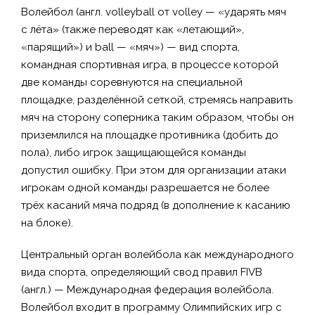
Волейбол (англ. volleyball от volley — «ударять мяч
с лёта» (также переводят как «летающий»,
«парящий») и ball — «мяч») — вид спорта,
командная спортивная игра, в процессе которой
две команды соревнуются на специальной
площадке, разделённой сеткой, стремясь направить
мяч на сторону соперника таким образом, чтобы он
приземлился на площадке противника (добить до
пола), либо игрок защищающейся команды
допустил ошибку. При этом для организации атаки
игрокам одной команды разрешается не более
трёх касаний мяча подряд (в дополнение к касанию
на блоке).
Центральный орган волейбола как международного
вида спорта, определяющий свод правил FIVB
(англ.) — Международная федерация волейбола.
Волейбол входит в программу Олимпийских игр с