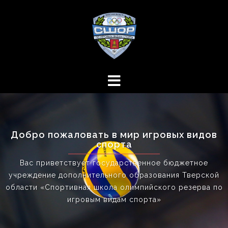
Перейти
к
содержимому
Добро пожаловать в мир игровых видов
спорта
Вас приветствует государственное бюджетное
учреждение дополнительного образования Тверской
области «Спортивная школа олимпийского резерва по
игровым видам спорта»