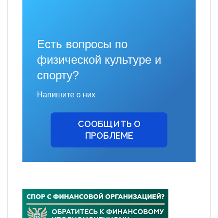
Есть вопросы по
физической культуре и
спорту?
Напишите о них
СООБЩИТЬ О
ПРОБЛЕМЕ