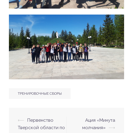
ТРЕНИРОВОЧНЫЕ СБОРЫ
⟵
Первенство
Ация «Минута
Навигация
Тверской области по
молчания»
⟶
по