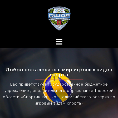
Перейти
к
содержимому
Добро пожаловать в мир игровых видов
спорта
Вас приветствует государственное бюджетное
учреждение дополнительного образования Тверской
области «Спортивная школа олимпийского резерва по
игровым видам спорта»