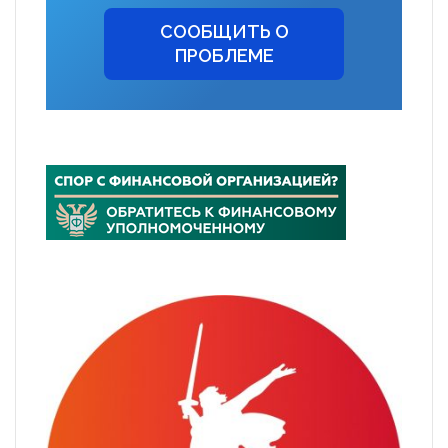
СООБЩИТЬ О
ПРОБЛЕМЕ