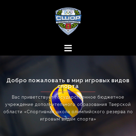
Перейти
к
содержимому
Добро пожаловать в мир игровых видов
спорта
Вас приветствует государственное бюджетное
учреждение дополнительного образования Тверской
области «Спортивная школа олимпийского резерва по
игровым видам спорта»