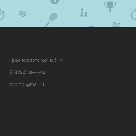
Краснофлотская наб., 3
8 (4822) 41-55-52
sportigr@mail.ru