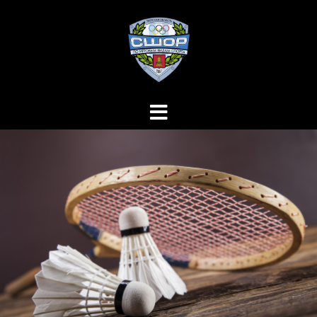
Перейти
к
содержимому