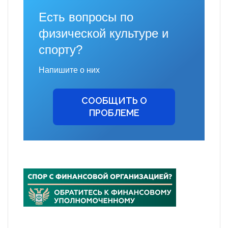
Есть вопросы по
физической культуре и
спорту?
Напишите о них
СООБЩИТЬ О
ПРОБЛЕМЕ